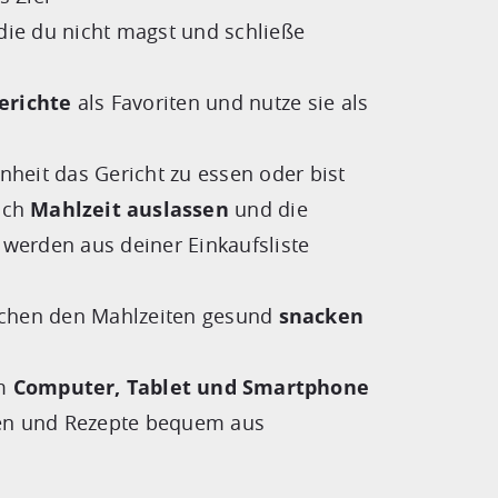
 die du nicht magst und schließe
erichte
als Favoriten und nutze sie als
nheit das Gericht zu essen oder bist
ach
Mahlzeit auslassen
und die
werden aus deiner Einkaufsliste
ischen den Mahlzeiten gesund
snacken
em
Computer, Tablet und Smartphone
ten und Rezepte bequem aus