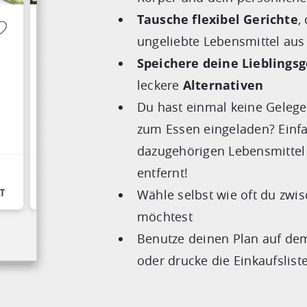
Tausche flexibel Gerichte
,
ungeliebte Lebensmittel aus
Speichere deine Lieblingsg
leckere
Alternativen
Du hast einmal keine Gelege
zum Essen eingeladen? Einf
dazugehörigen Lebensmittel 
entfernt!
Wähle selbst wie oft du zw
möchtest
Benutze deinen Plan auf d
oder drucke die Einkaufslis