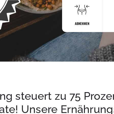
ABNEHMEN
ng steuert zu 75 Proze
ate! Unsere Ernährun