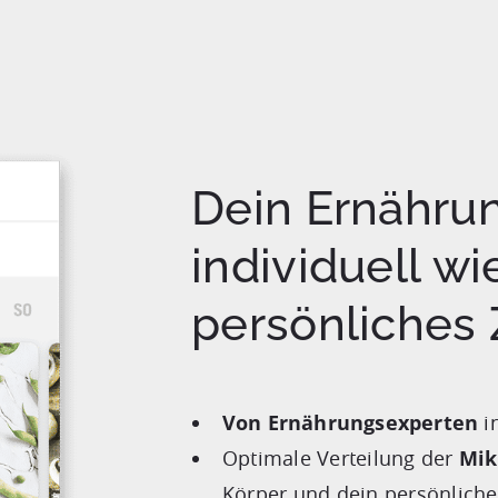
Dein Ernährun
individuell wi
persönliches 
Von Ernährungsexperten
in
Optimale Verteilung der
Mik
Körper und dein persönliche