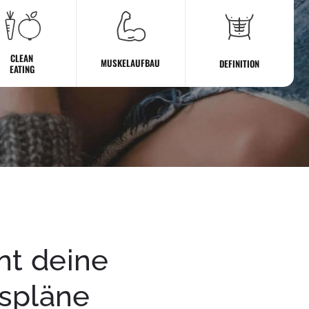
CLEAN
MUSKELAUFBAU
DEFINITION
EATING
nt deine
gspläne