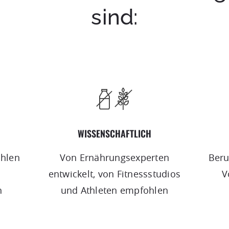
sind:
WISSENSCHAFTLICH
hlen
Von Ernährungsexperten
Beru
entwickelt, von Fitnessstudios
V
h
und Athleten empfohlen