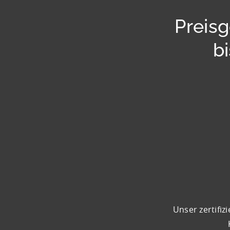
Preisg
b
Unser zertifiz