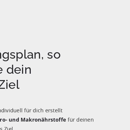
gsplan, so
e dein
Ziel
dividuell für dich erstellt
ro- und Makronährstoffe
für deinen
s Ziel