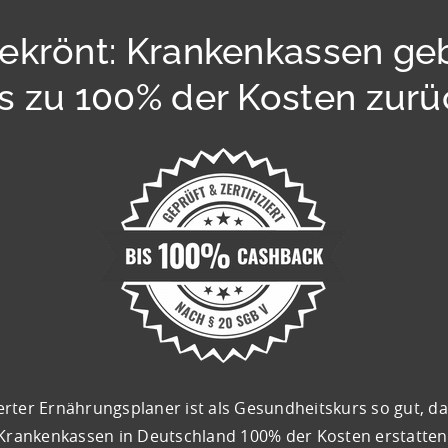
ekrönt: Krankenkassen ge
is zu 100% der Kosten zurü
ierter Ernährungsplaner ist als Gesundheitskurs so gut, d
Krankenkassen in Deutschland 100% der Kosten erstatten