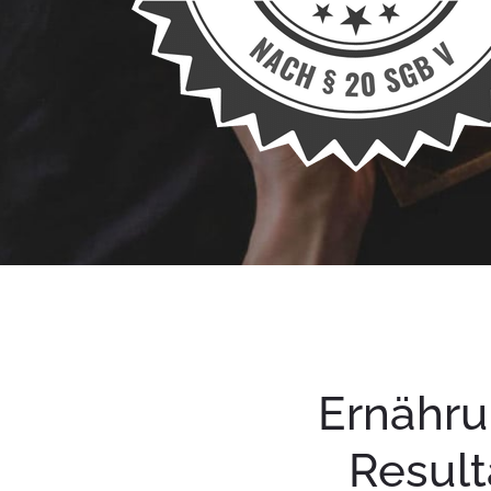
Ernähru
Result