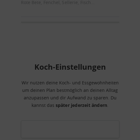
Rote Bete, Fenchel, Sellerie, Fisch...
Koch-Einstellungen
Wir nutzen deine Koch- und Essgewohnheiten
um deinen Plan bestmöglich an deinen Alltag
anzupassen und dir Aufwand zu sparen. Du
kannst das
später jederzeit ändern
.