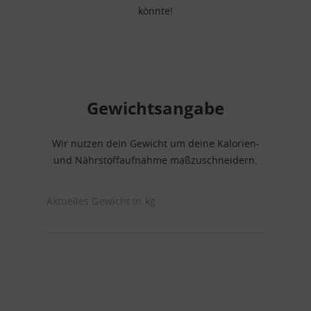
könnte!
Gewichtsangabe
Wir nutzen dein Gewicht um deine Kalorien-
und Nährstoffaufnahme maßzuschneidern.
Aktuelles Gewicht in kg