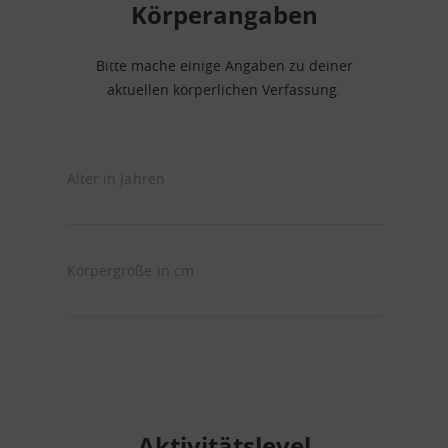
Körperangaben
Bitte mache einige Angaben zu deiner
aktuellen körperlichen Verfassung.
Alter in Jahren
Körpergröße in cm
Aktivitätslevel